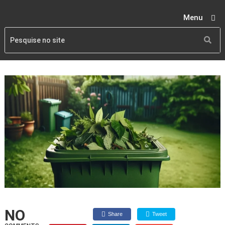
Menu
NO
Share
Tweet