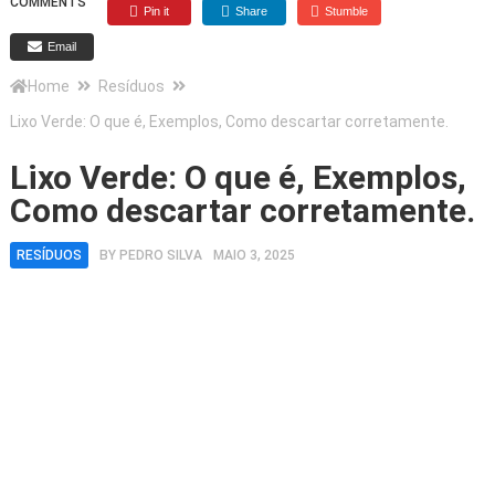
COMMENTS
Pin it
Share
Stumble
Email
Home
Resíduos
Lixo Verde: O que é, Exemplos, Como descartar corretamente.
Lixo Verde: O que é, Exemplos,
Como descartar corretamente.
RESÍDUOS
BY
PEDRO SILVA
MAIO 3, 2025