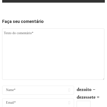
Faça seu comentário
dezoito −
dezessete =