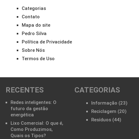
Categorias
Contato
Mapa do site
Pedro Silva
Política de Privacidade
Sobre Nós
Termos de Uso
RECENTES
CATEGORIAS
Redes inteligentes: O
Informação
(23)
futuro da gestão
Reciclagem
(20)
energética
Resíduos
(44)
Lixo Comercial: O que é,
Como Produzimos,
Quais os Tipos?