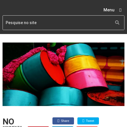
Menu
NO
Share
Tweet