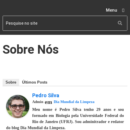
Menu
Sobre Nós
Sobre
Últimos Posts
Pedro Silva
em
Admin
Dia Mundial da Limpeza
Meu nome é Pedro Silva tenho 29 anos e sou
formado em Biologia pela Universidade Federal do
Rio de Janeiro (UFRJ). Sou adminitrador e redator
do blog Dia Mundial da Limpeza.