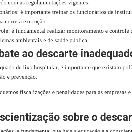
ordo com as regulamentações vigentes.
ios: é importante treinar os funcionários de instituiç
ua correta execução.
 é fundamental realizar monitoramento e controle do 
blemas ambientais e de saúde pública.
bate ao descarte inadequado
quado de lixo hospitalar, é importante que existam polí
ão e prevenção.
quemos fiscalizações e penalidades para as empresas e 
scientização sobre o descar
ações, é fundamental que haja a educação e a conscien