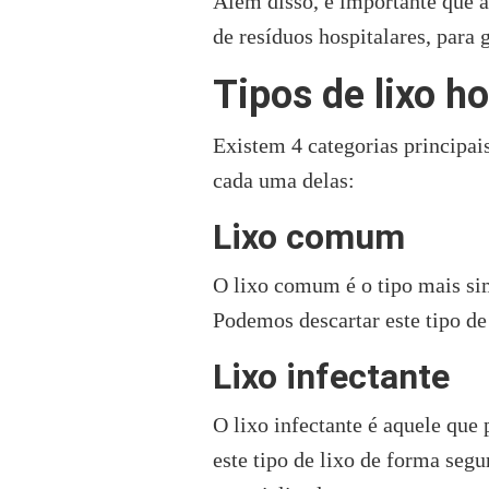
Além disso, é importante que a
de resíduos hospitalares, para 
Tipos de lixo ho
Existem 4 categorias principa
cada uma delas:
Lixo comum
O lixo comum é o tipo mais sim
Podemos descartar este tipo d
Lixo infectante
O lixo infectante é aquele que
este tipo de lixo de forma seg