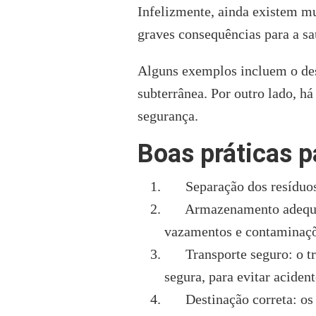
Infelizmente, ainda existem mu
graves consequências para a s
Alguns exemplos incluem o desc
subterrânea. Por outro lado, h
segurança.
Boas práticas pa
Separação dos resíduos: é 
Armazenamento adequado: 
vazamentos e contaminaçõ
Transporte seguro: o tran
segura, para evitar aciden
Destinação correta: os re