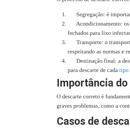
Segregação: é importante 
Acondicionamento: os res
fechados para lixo infecta
Transporte: o transporte 
respeitando as normas e r
Destinação final: a desti
para descarte de cada
tipo
Importância do 
O descarte correto é fundamen
graves problemas, como a conta
Casos de descar