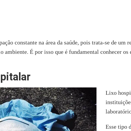
pação constante na área da saúde, pois trata-se de um r
 ambiente. É por isso que é fundamental conhecer os d
pitalar
Lixo hospi
instituiçõ
laboratório
Esse tipo 