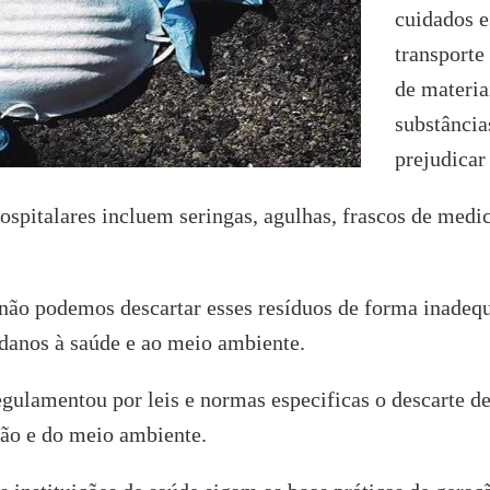
cuidados e
transporte
de materi
substância
prejudicar
spitalares incluem seringas, agulhas, frascos de medic
não podemos descartar esses resíduos de forma inadeq
 danos à saúde e ao meio ambiente.
regulamentou por leis e normas especificas o descarte de
ção e do meio ambiente.