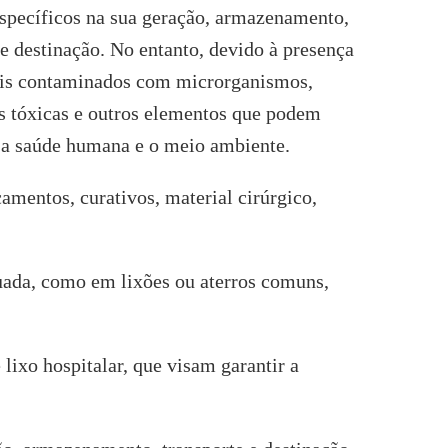
specíficos na sua geração, armazenamento,
 e destinação. No entanto, devido à presença
ais contaminados com microrganismos,
s tóxicas e outros elementos que podem
 a saúde humana e o meio ambiente.
amentos, curativos, material cirúrgico,
uada, como em lixões ou aterros comuns,
 lixo hospitalar, que visam garantir a