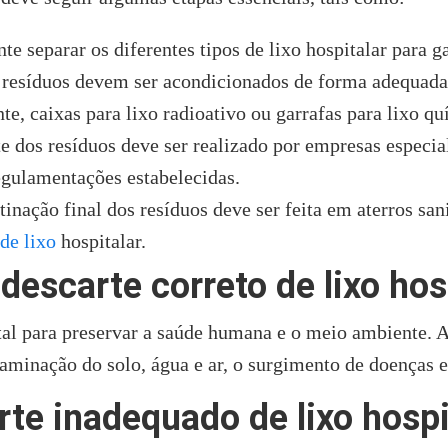
separar os diferentes tipos de lixo hospitalar para g
íduos devem ser acondicionados de forma adequada, 
nte, caixas para lixo radioativo ou garrafas para lixo q
dos resíduos deve ser realizado por empresas especia
egulamentações estabelecidas.
nação final dos resíduos deve ser feita em aterros san
 de lixo
hospitalar.
descarte correto de lixo hos
tal para preservar a saúde humana e o meio ambiente. 
minação do solo, água e ar, o surgimento de doenças e
te inadequado de lixo hospi