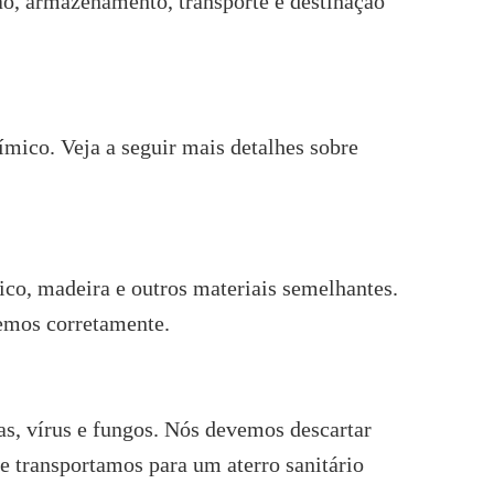
ção, armazenamento, transporte e destinação
uímico. Veja a seguir mais detalhes sobre
tico, madeira e outros materiais semelhantes.
nemos corretamente.
as, vírus e fungos. Nós devemos descartar
ue transportamos para um aterro sanitário