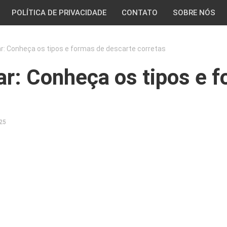
POLÍTICA DE PRIVACIDADE
CONTATO
SOBRE NÓS
ar: Conheça os tipos e formas de descarte corretas
ar: Conheça os tipos e 
25