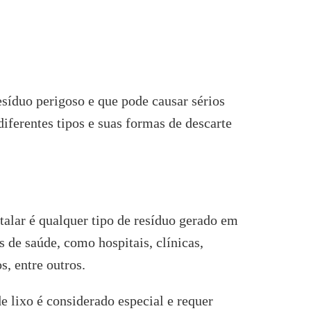
esíduo perigoso e que pode causar sérios
iferentes tipos e suas formas de descarte
talar é qualquer tipo de resíduo gerado em
es de saúde, como hospitais, clínicas,
s, entre outros.
de lixo é considerado especial e requer