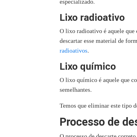
especializado.
Lixo radioativo
O lixo radioativo é aquele que
descartar esse material de for
radioativos
.
Lixo químico
O lixo químico é aquele que c
semelhantes.
Temos que eliminar este tipo d
Processo de des
O processo de descarte correto