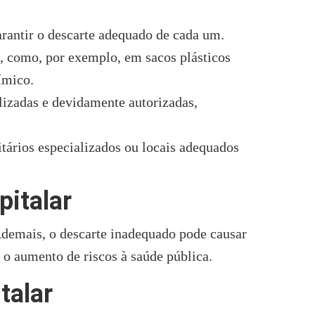
arantir o descarte adequado de cada um.
como, por exemplo, em sacos plásticos
uímico.
lizadas e devidamente autorizadas,
itários especializados ou locais adequados
pitalar
Ademais, o descarte inadequado pode causar
 o aumento de riscos à saúde pública.
talar