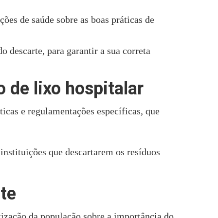
ões de saúde sobre as boas práticas de
descarte, para garantir a sua correta
 de lixo hospitalar
ticas e regulamentações específicas, que
instituições que descartarem os resíduos
te
tização da população sobre a importância do