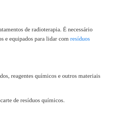
atamentos de radioterapia. É necessário
os e equipados para lidar com
resíduos
os, reagentes químicos e outros materiais
scarte de resíduos químicos.