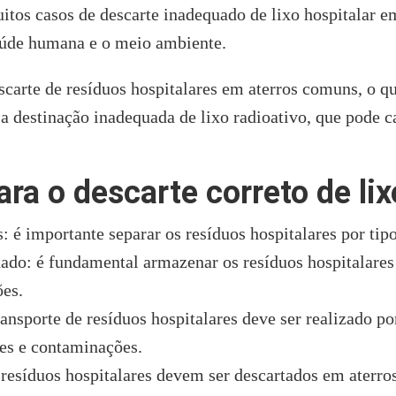
itos casos de descarte inadequado de lixo hospitalar 
aúde humana e o meio ambiente.
arte de resíduos hospitalares em aterros comuns, o qu
á a destinação inadequada de lixo radioativo, que pode 
ra o descarte correto de lix
importante separar os resíduos hospitalares por tipo, 
é fundamental armazenar os resíduos hospitalares d
es.
sporte de resíduos hospitalares deve ser realizado po
tes e contaminações.
síduos hospitalares devem ser descartados em aterros