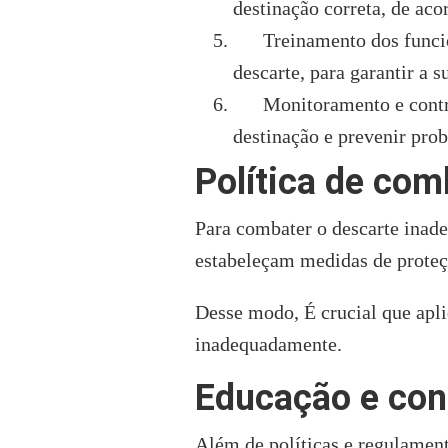
destinação correta, de ac
Treinamento dos funcionár
descarte, para garantir a s
Monitoramento e controle:
destinação e prevenir pro
Política de com
Para combater o descarte inade
estabeleçam medidas de proteç
Desse modo, É crucial que apli
inadequadamente.
Educação e con
Além de políticas e regulament