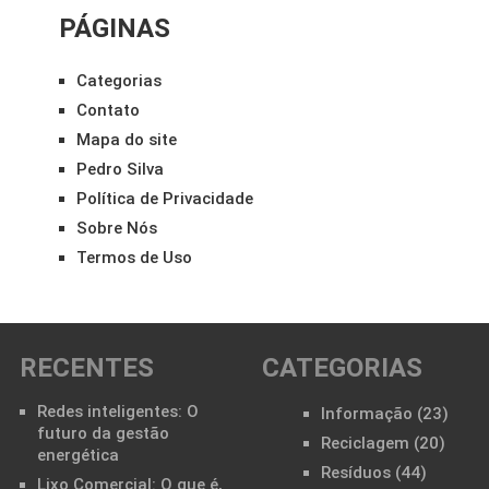
PÁGINAS
Categorias
Contato
Mapa do site
Pedro Silva
Política de Privacidade
Sobre Nós
Termos de Uso
RECENTES
CATEGORIAS
Redes inteligentes: O
Informação
(23)
futuro da gestão
Reciclagem
(20)
energética
Resíduos
(44)
Lixo Comercial: O que é,