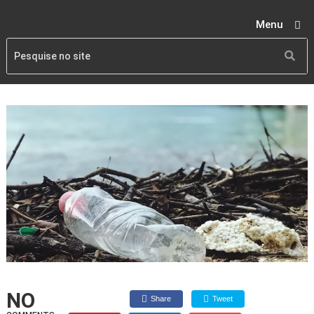
Menu
NO
Share
Tweet